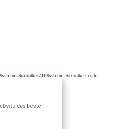
-Systemelektroniker / IT Systemelektronikerin oder
ebsite das beste 