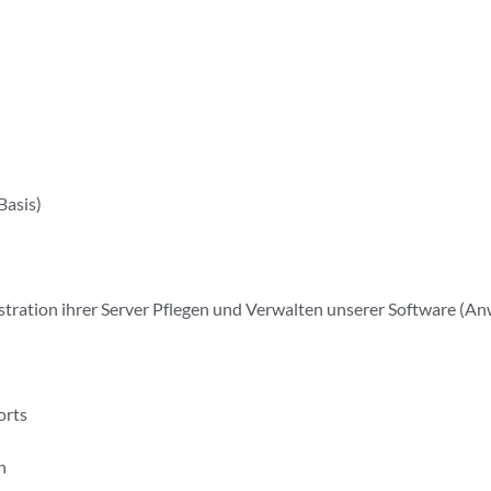
Basis)
stration ihrer Server Pflegen und Verwalten unserer Software (
orts
n