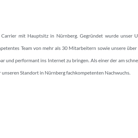
her Carrier mit Hauptsitz in Nürnberg. Gegründet wurde unser
tentes Team von mehr als 30 Mitarbeitern sowie unsere über 
ar und performant ins Internet zu bringen. Als einer der am schne
r unseren Standort in Nürnberg fachkompetenten Nachwuchs.