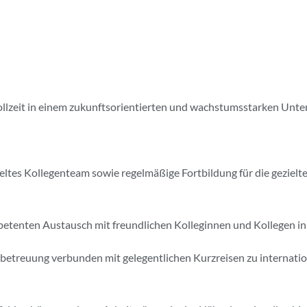
 Vollzeit in einem zukunftsorientierten und wachstumsstarken U
ieltes Kollegenteam sowie regelmäßige Fortbildung für die geziel
petenten Austausch mit freundlichen Kolleginnen und Kollegen 
treuung verbunden mit gelegentlichen Kurzreisen zu internation