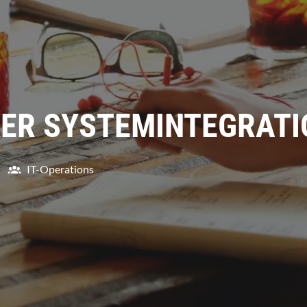
ER SYSTEMINTEGRATI
IT-Operations