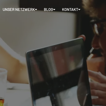
UNSER NETZWERK
BLOG
KONTAKT