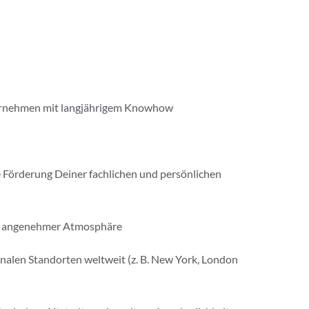
nternehmen mit langjährigem Knowhow
te Förderung Deiner fachlichen und persönlichen
in angenehmer Atmosphäre
alen Standorten weltweit (z. B. New York, London