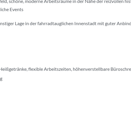
mfeld, schöne, moderne Arbeitsräume in der Nähe der reizvollen h
liche Events
nstiger Lage in der fahrradtauglichen Innenstadt mit guter Anbin
Heißgetränke, flexible Arbeitszeiten, höhenverstellbare Bürosch
ng