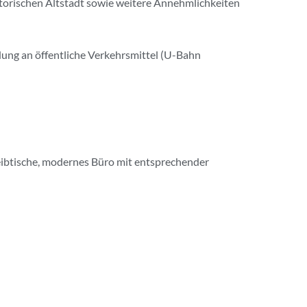
istorischen Altstadt sowie weitere Annehmlichkeiten
dung an öffentliche Verkehrsmittel (U-Bahn
reibtische, modernes Büro mit entsprechender