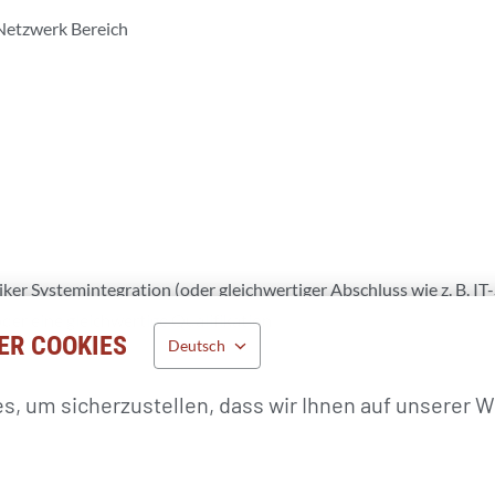
Netzwerk Bereich
er Systemintegration (oder gleichwertiger Abschluss wie z. B. IT
r eine gleichwertige Qualifikation
ER COOKIES
Deutsch
, um sicherzustellen, dass wir Ihnen auf unserer W