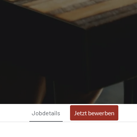
Jobdetails
Jetzt bewerben