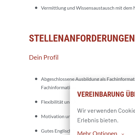
Vermittlung und Wissensaustausch mit dem 
STELLENANFORDERUNGEN
Dein Profil
Abgeschlossene Ausbildung als Fachinformatik
Fachinformatiker Anwendungsentwicklung) ode
VEREINBARUNG ÜB
Flexibilität und Anpassungsfähigkeit
Wir verwenden Cookies
Motivation und Teamfähigkeit
Erlebnis bieten.
Gutes Englisch in Wort und Schrift
Mehr Optionen