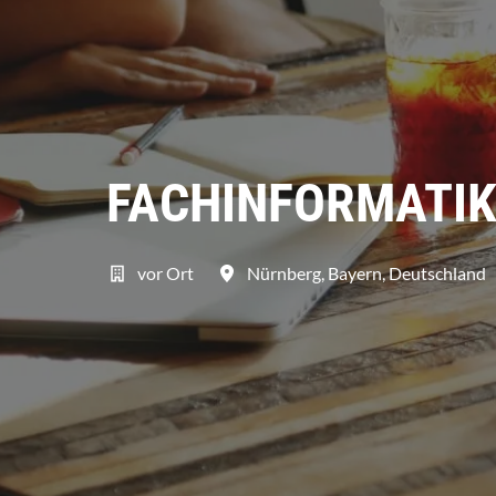
FACHINFORMATIK
vor Ort
Nürnberg
,
Bayern
,
Deutschland