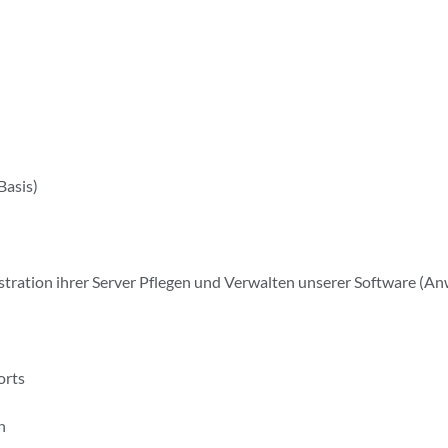
Basis)
stration ihrer Server Pflegen und Verwalten unserer Software (
orts
n