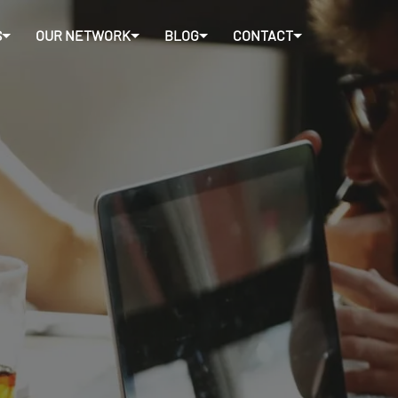
S
OUR NETWORK
BLOG
CONTACT