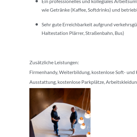
Ein professionelles und kollegiales Arbeitsu
wie Getränke (Kaffee, Softdrinks) und betrieb
Sehr gute Erreichbarkeit aufgrund verkehrsgü
Haltestation Plärrer, Straßenbahn, Bus)
Zusätzliche Leistungen:
Firmenhandy, Weiterbildung, kostenlose Soft- und 
Ausstattung, kostenlose Parkplätze, Arbeitskleidu