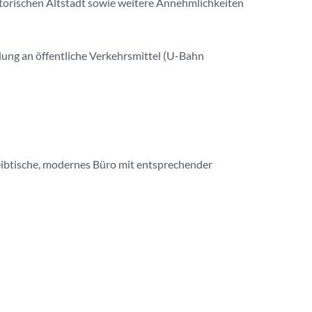
istorischen Altstadt sowie weitere Annehmlichkeiten
dung an öffentliche Verkehrsmittel (U-Bahn
reibtische, modernes Büro mit entsprechender