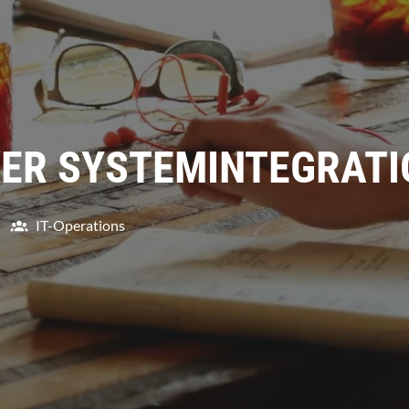
ER SYSTEMINTEGRATI
IT-Operations