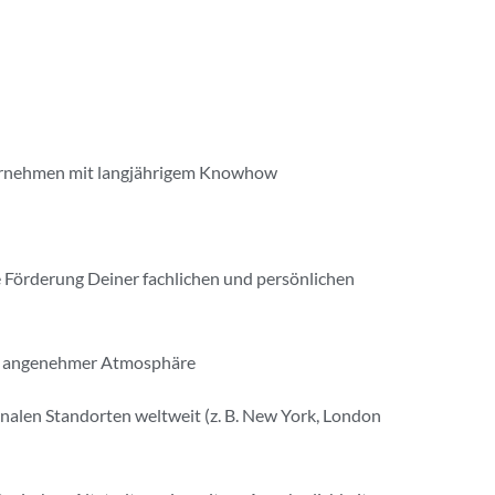
nternehmen mit langjährigem Knowhow
te Förderung Deiner fachlichen und persönlichen
in angenehmer Atmosphäre
alen Standorten weltweit (z. B. New York, London