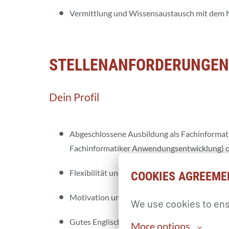
Vermittlung und Wissensaustausch mit dem 
STELLENANFORDERUNGEN
Dein Profil
Abgeschlossene Ausbildung als Fachinformatik
Fachinformatiker Anwendungsentwicklung) ode
Flexibilität und Anpassungsfähigkeit
COOKIES AGREEME
Motivation und Teamfähigkeit
We use cookies to ens
Gutes Englisch in Wort und Schrift
More options