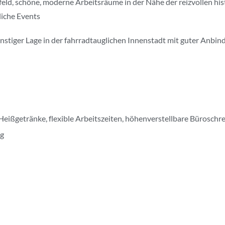
mfeld, schöne, moderne Arbeitsräume in der Nähe der reizvollen h
liche Events
nstiger Lage in der fahrradtauglichen Innenstadt mit guter Anbin
Heißgetränke, flexible Arbeitszeiten, höhenverstellbare Bürosch
ng