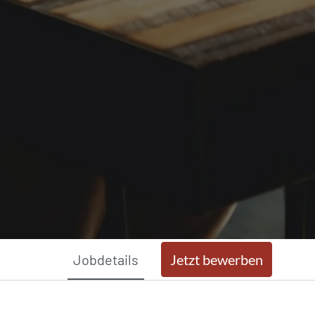
Jobdetails
Jetzt bewerben