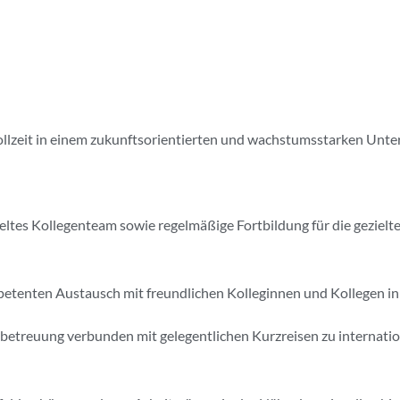
 Vollzeit in einem zukunftsorientierten und wachstumsstarken U
ieltes Kollegenteam sowie regelmäßige Fortbildung für die geziel
petenten Austausch mit freundlichen Kolleginnen und Kollegen 
treuung verbunden mit gelegentlichen Kurzreisen zu internation