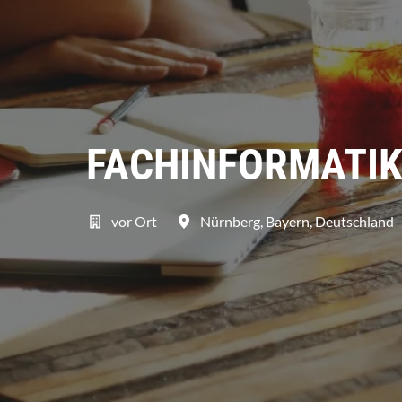
FACHINFORMATIK
vor Ort
Nürnberg
,
Bayern
,
Deutschland