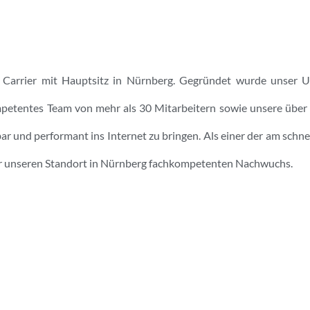
her Carrier mit Hauptsitz in Nürnberg. Gegründet wurde unser
tentes Team von mehr als 30 Mitarbeitern sowie unsere über 
ar und performant ins Internet zu bringen. Als einer der am schne
r unseren Standort in Nürnberg fachkompetenten Nachwuchs.